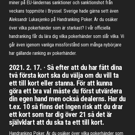
miner på EU-ländernas sanktioner och sanktionshot från
veckans toppmöte i Bryssel. Sverige hade gärna sett även
Aleksandr Lukasjenko på Handranking Poker. Är du osäker
över vilka pokerhänder som är starkast? I vår officiella
handranking får du lära dig vilka pokerhänder som slår vilka. Vi
går även igenom vanliga missförstånd som många nybörjare
har gällande ranking av pokerhänder.
2021. 2. 17. · Så efter att du har fått dina
två första kort ska du välja om du vill ta
ett till kort eller stanna. För att kunna
göra ett bra val måste du först utvärdera
din egen hand men också dealerns. Har du
t.ex. 10 så finns det ingen risk att du drar
ett kort som tar dig över 21 så det är
självklart att du ska ta ett till kort.
Handranking Poker. Är du osäker över vilka pokerhänder som