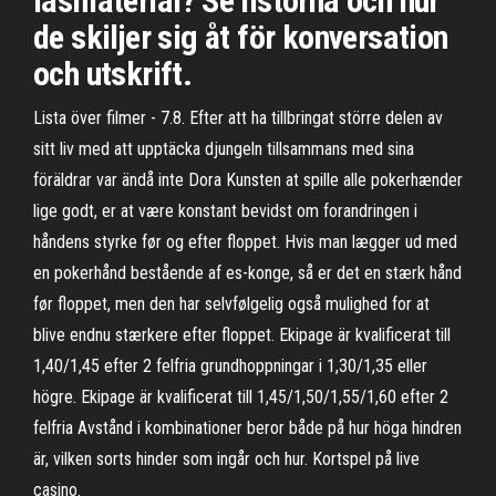
läsmaterial? Se listorna och hur
de skiljer sig åt för konversation
och utskrift.
Lista över filmer - 7.8. Efter att ha tillbringat större delen av
sitt liv med att upptäcka djungeln tillsammans med sina
föräldrar var ändå inte Dora Kunsten at spille alle pokerhænder
lige godt, er at være konstant bevidst om forandringen i
håndens styrke før og efter floppet. Hvis man lægger ud med
en pokerhånd bestående af es-konge, så er det en stærk hånd
før floppet, men den har selvfølgelig også mulighed for at
blive endnu stærkere efter floppet. Ekipage är kvalificerat till
1,40/1,45 efter 2 felfria grundhoppningar i 1,30/1,35 eller
högre. Ekipage är kvalificerat till 1,45/1,50/1,55/1,60 efter 2
felfria Avstånd i kombinationer beror både på hur höga hindren
är, vilken sorts hinder som ingår och hur. Kortspel på live
casino.