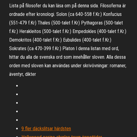
Lista på filosofer du kan läsa om på denna sida. Filosoferna är
ordnade efter kronologi. Solon (ca 640-558 f.Kr.) Konfucius
(551-479 f.Kr) Thales (500-talet f.Kr) Pythagoras (500-talet
f.Kr.) Herakleitos (500-talet f.Kr.) Empedokles (400-talet f.Kr.)
Demokritos (400-talet f.Kr.) Eubulides (400-talet f.Kr.)
Sokrates (ca 470-399 f.Kr.) Platon I denna listan med ord,
hittar du alla de svenska ord som innehåller sloven. Alla dessa
orden med sloven kan användas under skrivövningar: romaner,
äventyr, dikter
9 fler däckslitsar härdsten